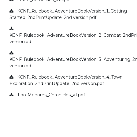
KCNF_Rulebook_AdventureBookVersion_1_Getting
Started_2ndPrintUpdate_2nd version.pdf
KCNF_Rulebook_AdventureBookVersion_2_Combat_2ndPri
version.pdf
KCNF_Rulebook_AdventureBookVersion_3_Adventuring_2n
version.pdf
KCNF_Rulebook_AdventureBookVersion_4_Town
Exploration_2ndPrintUpdate_2nd version.pdf
Tipo-Menores_Chronicles_v1.pdf