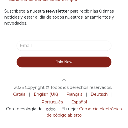
Suscríbete a nuestra
Newsletter
para recibir las últimas
noticias y estar al día de todos nuestros lanzamientos y
novedades.
2026 Copyright © Todos los derechos reservados.
Català
|
English (UK)
|
Français
|
Deutsch
|
Português
|
Español
Con tecnología de
- El mejor
Comercio electrónico
de código abierto