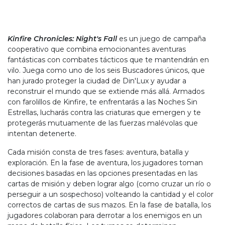
Kinfire Chronicles: Night's Fall
es un juego de campaña
cooperativo que combina emocionantes aventuras
fantásticas con combates tácticos que te mantendrán en
vilo. Juega como uno de los seis Buscadores únicos, que
han jurado proteger la ciudad de Din'Lux y ayudar a
reconstruir el mundo que se extiende más allá. Armados
con farolillos de Kinfire, te enfrentarás a las Noches Sin
Estrellas, lucharás contra las criaturas que emergen y te
protegerás mutuamente de las fuerzas malévolas que
intentan detenerte.
Cada misión consta de tres fases: aventura, batalla y
exploración. En la fase de aventura, los jugadores toman
decisiones basadas en las opciones presentadas en las
cartas de misión y deben lograr algo (como cruzar un río o
perseguir a un sospechoso) volteando la cantidad y el color
correctos de cartas de sus mazos. En la fase de batalla, los
jugadores colaboran para derrotar a los enemigos en un