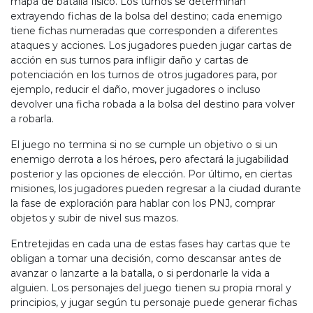
mapa de batalla físico. Los turnos se determinan
extrayendo fichas de la bolsa del destino; cada enemigo
tiene fichas numeradas que corresponden a diferentes
ataques y acciones. Los jugadores pueden jugar cartas de
acción en sus turnos para infligir daño y cartas de
potenciación en los turnos de otros jugadores para, por
ejemplo, reducir el daño, mover jugadores o incluso
devolver una ficha robada a la bolsa del destino para volver
a robarla.
El juego no termina si no se cumple un objetivo o si un
enemigo derrota a los héroes, pero afectará la jugabilidad
posterior y las opciones de elección. Por último, en ciertas
misiones, los jugadores pueden regresar a la ciudad durante
la fase de exploración para hablar con los PNJ, comprar
objetos y subir de nivel sus mazos.
Entretejidas en cada una de estas fases hay cartas que te
obligan a tomar una decisión, como descansar antes de
avanzar o lanzarte a la batalla, o si perdonarle la vida a
alguien. Los personajes del juego tienen su propia moral y
principios, y jugar según tu personaje puede generar fichas