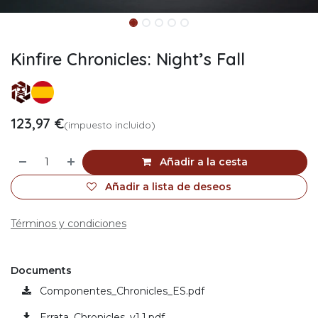
Kinfire Chronicles: Night’s Fall
123,97
€
(impuesto incluido)
Añadir a la cesta
Añadir a lista de deseos
Términos y condiciones
Documents
Componentes_Chronicles_ES.pdf
Errata_Chronicles_v1.1.pdf