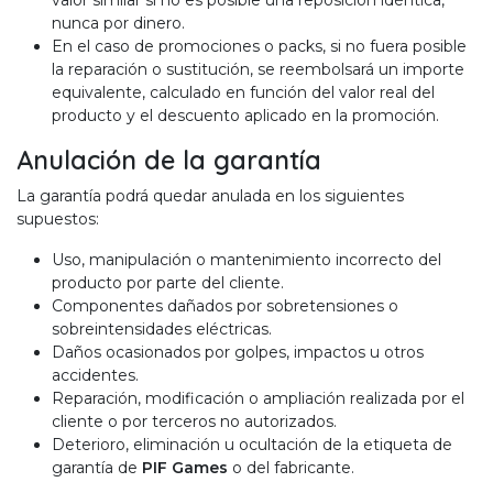
valor similar si no es posible una reposición idéntica,
nunca por dinero.
En el caso de promociones o packs, si no fuera posible
la reparación o sustitución, se reembolsará un importe
equivalente, calculado en función del valor real del
producto y el descuento aplicado en la promoción.
Anulación de la garantía
La garantía podrá quedar anulada en los siguientes
supuestos:
Uso, manipulación o mantenimiento incorrecto del
producto por parte del cliente.
Componentes dañados por sobretensiones o
sobreintensidades eléctricas.
Daños ocasionados por golpes, impactos u otros
accidentes.
Reparación, modificación o ampliación realizada por el
cliente o por terceros no autorizados.
Deterioro, eliminación u ocultación de la etiqueta de
garantía de
PIF Games
o del fabricante.