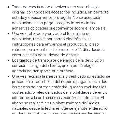
Toda mercancía debe devolverse en su embalaje
original, con todos los accesorios incluidos, en perfecto
estado y debidamente protegida. No se aceptarán
devoluciones con pegatinas, precintos o cintas
adhesivas colocadas directamente sobre el embalaje.
Una vez rellenado y enviado el formulario de
devolución, recibirá por correo electrónico las
instrucciones para enviarnos el producto. El plazo
máximo para remitir los bienes es de 14 días desde la
comunicación de su deseo de desistir.
Los gastos de transporte derivados de la devolución
correrán a cargo del cliente, quien podrá elegir la
agencia de transporte que prefiera.
Una vez recibida la mercancía y verificado su estado, se
procederá al reembolso del importe pagado, incluidos
los gastos de entrega estándar (quedan excluidos los
costes adicionales derivados de modalidades de envío
diferentes a la ordinaria más económica ofrecida). El
abono se realizará en un plazo máximo de 14 días
naturales desde la fecha en que se ejercite el derecho
de desistimiento. Hasta que no recibamos los bienes,