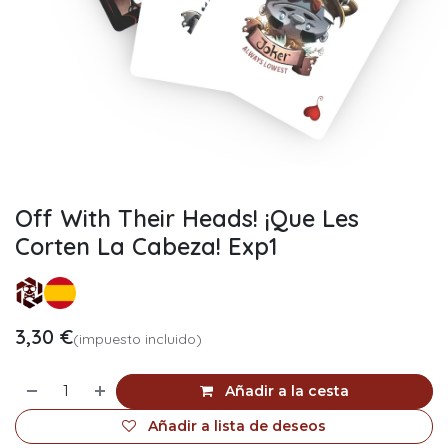
Off With Their Heads! ¡Que Les
Corten La Cabeza! Exp1
3,30
€
(impuesto incluido)
Añadir a la cesta
Añadir a lista de deseos