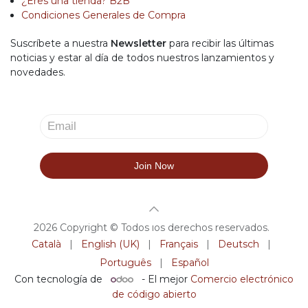
¿Eres una tienda? B2B
Condiciones Generales de Compra
Suscríbete a nuestra
Newsletter
para recibir las últimas
noticias y estar al día de todos nuestros lanzamientos y
novedades.
2026 Copyright © Todos los derechos reservados.
Català
|
English (UK)
|
Français
|
Deutsch
|
Português
|
Español
Con tecnología de
- El mejor
Comercio electrónico
de código abierto