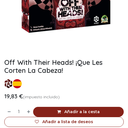
Off With Their Heads! ¡Que Les
Corten La Cabeza!
19,83
€
(impuesto incluido)
Añadir a la cesta
Añadir a lista de deseos