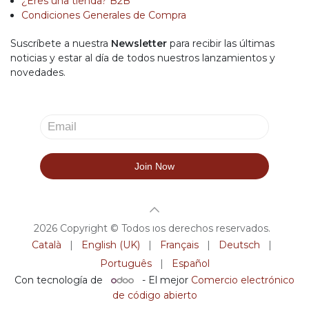
¿Eres una tienda? B2B
Condiciones Generales de Compra
Suscríbete a nuestra
Newsletter
para recibir las últimas
noticias y estar al día de todos nuestros lanzamientos y
novedades.
2026 Copyright © Todos los derechos reservados.
Català
|
English (UK)
|
Français
|
Deutsch
|
Português
|
Español
Con tecnología de
- El mejor
Comercio electrónico
de código abierto