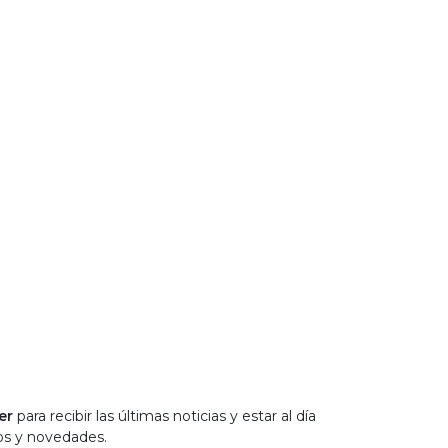
er
para recibir las últimas noticias y estar al día
os y novedades.