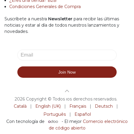
¿Eres una tienda? B2B
Condiciones Generales de Compra
Suscríbete a nuestra
Newsletter
para recibir las últimas
noticias y estar al día de todos nuestros lanzamientos y
novedades.
2026 Copyright © Todos los derechos reservados.
Català
|
English (UK)
|
Français
|
Deutsch
|
Português
|
Español
Con tecnología de
- El mejor
Comercio electrónico
de código abierto