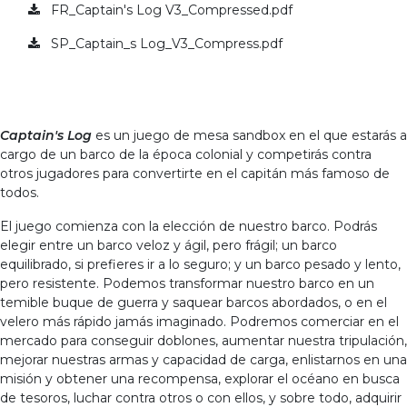
FR_Captain's Log V3_Compressed.pdf
SP_Captain_s Log_V3_Compress.pdf
Captain's Log
es un juego de mesa sandbox en el que estarás a
cargo de un barco de la época colonial y competirás contra
otros jugadores para convertirte en el capitán más famoso de
todos.
El juego comienza con la elección de nuestro barco. Podrás
elegir entre un barco veloz y ágil, pero frágil; un barco
equilibrado, si prefieres ir a lo seguro; y un barco pesado y lento,
pero resistente. Podemos transformar nuestro barco en un
temible buque de guerra y saquear barcos abordados, o en el
velero más rápido jamás imaginado. Podremos comerciar en el
mercado para conseguir doblones, aumentar nuestra tripulación,
mejorar nuestras armas y capacidad de carga, enlistarnos en una
misión y obtener una recompensa, explorar el océano en busca
de tesoros, luchar contra otros o con ellos, y sobre todo, adquirir