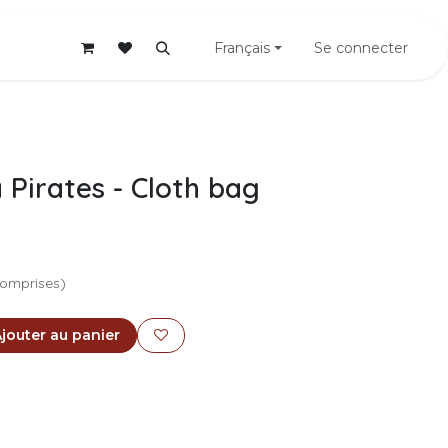
vous
Français
Se connecter
 Pirates - Cloth bag
comprises)
jouter au panier