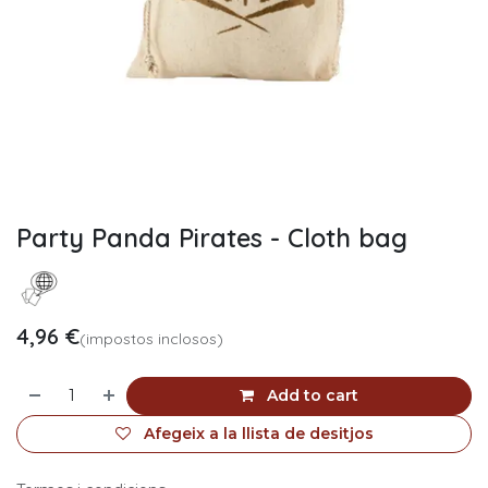
Party Panda Pirates - Cloth bag
4,96
€
(impostos inclosos)
Add to cart
Afegeix a la llista de desitjos