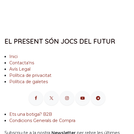
EL PRESENT SÓN JOCS DEL FUTUR
Inici
Contacta'ns
Avís Legal
Política de privacitat
Política de galetes
Ets una botiga? B2B
Condicions Generals de Compra
Subscriu-te a la nostra
Newsletter
per rebre les últimes