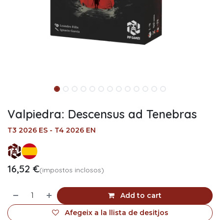
Valpiedra: Descensus ad Tenebras
T3 2026 ES - T4 2026 EN
16,52
€
(impostos inclosos)
Add to cart
Afegeix a la llista de desitjos